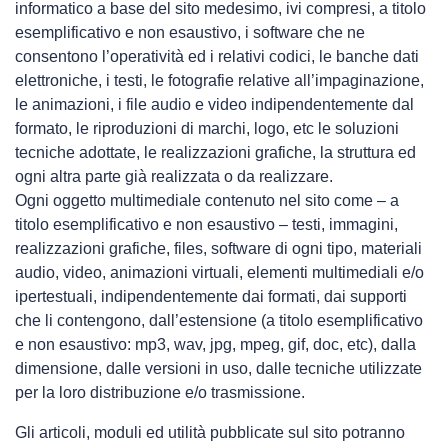
informatico a base del sito medesimo, ivi compresi, a titolo
esemplificativo e non esaustivo, i software che ne
consentono l’operatività ed i relativi codici, le banche dati
elettroniche, i testi, le fotografie relative all’impaginazione,
le animazioni, i file audio e video indipendentemente dal
formato, le riproduzioni di marchi, logo, etc le soluzioni
tecniche adottate, le realizzazioni grafiche, la struttura ed
ogni altra parte già realizzata o da realizzare.
Ogni oggetto multimediale contenuto nel sito come – a
titolo esemplificativo e non esaustivo – testi, immagini,
realizzazioni grafiche, files, software di ogni tipo, materiali
audio, video, animazioni virtuali, elementi multimediali e/o
ipertestuali, indipendentemente dai formati, dai supporti
che li contengono, dall’estensione (a titolo esemplificativo
e non esaustivo: mp3, wav, jpg, mpeg, gif, doc, etc), dalla
dimensione, dalle versioni in uso, dalle tecniche utilizzate
per la loro distribuzione e/o trasmissione.
Gli articoli, moduli ed utilità pubblicate sul sito potranno