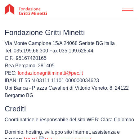
Fondazione Gritti Minetti
Home
Via Monte Campione 15/A 24068 Seriate BG Italia
Tel. 035.199.66.300 Fax 035.199.628.44
C.F.: 95167420165
Rea Bergamo: 381405
PEC:
fondazionegrittiminetti@pec.it
IBAN: IT 55 N 03111 11101 000000034623
Ubi Banca - Piazza Cavalieri di Vittorio Veneto, 8, 24122
Chi
Bergamo BG
Crediti
Coordinatrice e responsabile del sito WEB: Clara Colombo
Dominio, hosting, sviluppo sito Internet, assistenza e