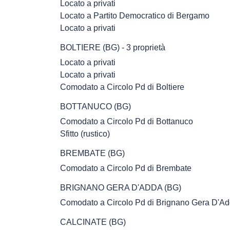
Ch
Locato a privati
Locato a Partito Democratico di Bergamo
Locato a privati
BOLTIERE (BG) - 3 proprietà
Locato a privati
Locato a privati
Comodato a Circolo Pd di Boltiere
BOTTANUCO (BG)
si
Comodato a Circolo Pd di Bottanuco
Sfitto (rustico)
BREMBATE (BG)
Comodato a Circolo Pd di Brembate
BRIGNANO GERA D'ADDA (BG)
Comodato a Circolo Pd di Brignano Gera D'A
CALCINATE (BG)