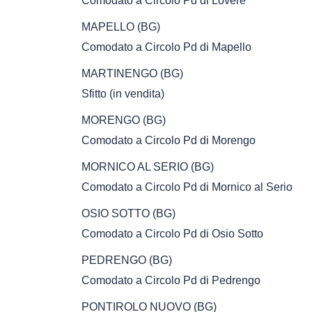
Comodato a Circolo Pd di Lovere
MAPELLO (BG)
Comodato a Circolo Pd di Mapello
MARTINENGO (BG)
Sfitto (in vendita)
MORENGO (BG)
Comodato a Circolo Pd di Morengo
MORNICO AL SERIO (BG)
Comodato a Circolo Pd di Mornico al Serio
OSIO SOTTO (BG)
Comodato a Circolo Pd di Osio Sotto
PEDRENGO (BG)
Comodato a Circolo Pd di Pedrengo
PONTIROLO NUOVO (BG)