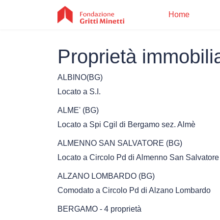
Home
Proprietà immobilia
Ho
ALBINO(BG)
Locato a S.I.
ALME' (BG)
Locato a Spi Cgil di Bergamo sez. Almè
ALMENNO SAN SALVATORE (BG)
Locato a Circolo Pd di Almenno San Salvator
ALZANO LOMBARDO (BG)
Comodato a Circolo Pd di Alzano Lombardo
BERGAMO - 4 proprietà