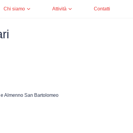
Chi siamo
Attività
Contatti
ri
me
e e Almenno San Bartolomeo